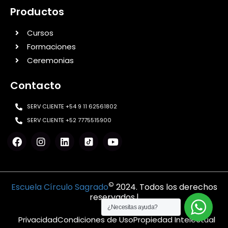
Productos
Cursos
Formaciones
Ceremonias
Contacto
SERV CLIENTE +54 9 11 62561802
SERV CLIENTE +52 7775515900
©
Escuela Círculo Sagrado
2024. Todos los derechos
reservados.|
¿Necesitas ayuda?
Privacidad
Condiciones de Uso
Propiedad Intelectual