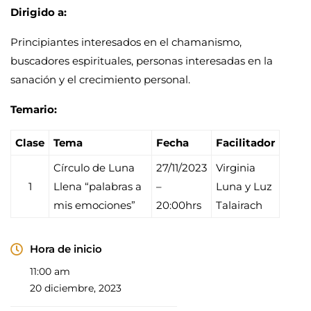
Dirigido a:
Principiantes interesados en el chamanismo,
buscadores espirituales, personas interesadas en la
sanación y el crecimiento personal.
Temario:
Clase
Tema
Fecha
Facilitador
Círculo de Luna
27/11/2023
Virginia
1
Llena “palabras a
–
Luna y Luz
mis emociones”
20:00hrs
Talairach
Hora de inicio
11:00 am
20 diciembre, 2023