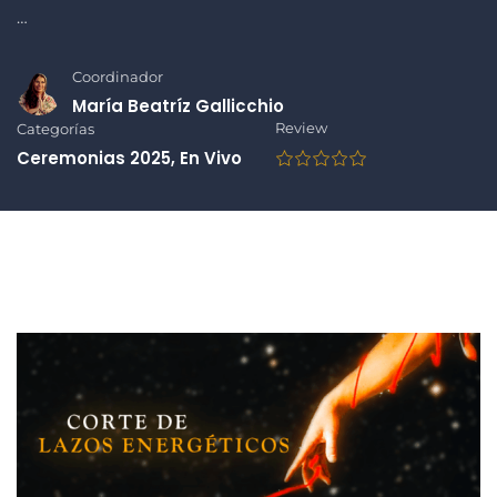
…
Coordinador
María Beatríz Gallicchio
Review
Categorías
Ceremonias 2025
,
En Vivo