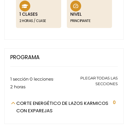
1 CLASES
NIVEL
2 HORAS / CLASE
PRINCIPIANTE
PROGRAMA
PLEGAR TODAS LAS
1 sección
0 lecciones
SECCIONES
2 horas
0
CORTE ENERGÉTICO DE LAZOS KARMICOS
CON EXPAREJAS