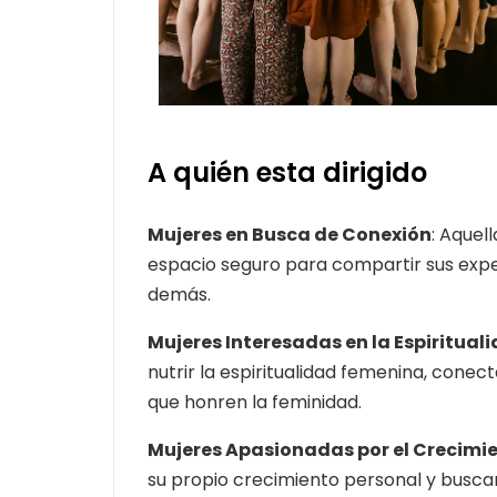
A quién esta dirigido
Mujeres en Busca de Conexión
:
Aquell
espacio seguro para compartir sus exper
demás.
Mujeres Interesadas en la Espiritua
nutrir la espiritualidad femenina, conec
que honren la feminidad.
Mujeres Apasionadas por el Crecimi
su propio crecimiento personal y busc