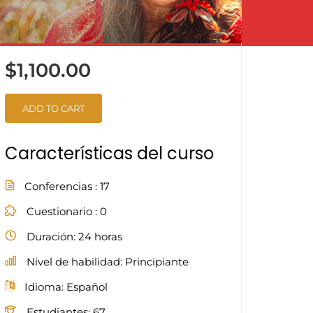
$1,100.00
ADD TO CART
Características del curso
Conferencias
17
Cuestionario
0
Duración
24 horas
Nivel de habilidad
Principiante
Idioma
Español
Estudiantes
67