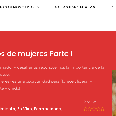
E CON NOSOTROS
NOTAS PARA EL ALMA
CU
s de mujeres Parte 1
ador y desafiante, reconocemos la importancia de la
utuo.
res» es una oportunidad para florecer, liderar y
te y unido!
Review
imiento
,
En Vivo
,
Formaciones
,