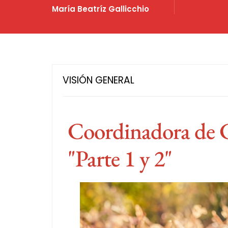
María Beatríz Gallicchio
VISIÓN GENERAL
Coordinadora de C
"Parte 1 y 2"