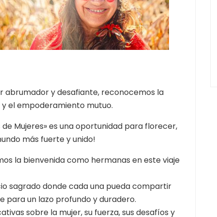
r abrumador y desafiante, reconocemos la
ón y el empoderamiento mutuo.
 de Mujeres» es una oportunidad para florecer,
 mundo más fuerte y unido!
os la bienvenida como hermanas en este viaje
acio sagrado donde cada una pueda compartir
se para un lazo profundo y duradero.
tivas sobre la mujer, su fuerza, sus desafíos y