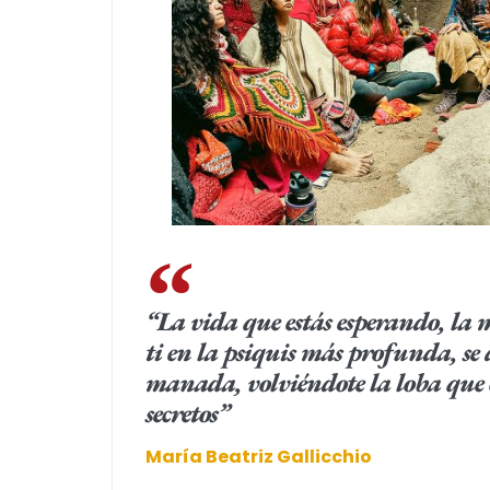
“La vida que estás esperando, la 
ti en la psiquis más profunda, se 
manada, volviéndote la loba que 
secretos”
María Beatriz Gallicchio