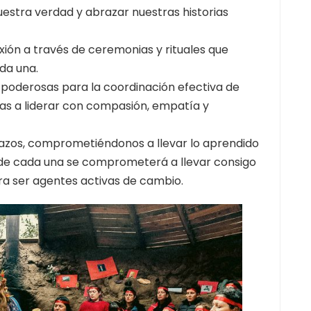
uestra verdad y abrazar nuestras historias
ión a través de ceremonias y rituales que
ada una.
poderosas para la coordinación efectiva de
as a liderar con compasión, empatía y
lazos, comprometiéndonos a llevar lo aprendido
nde cada una se comprometerá a llevar consigo
para ser agentes activas de cambio.