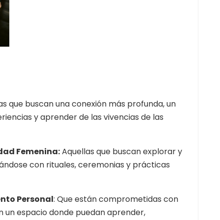
as que buscan una conexión más profunda, un
iencias y aprender de las vivencias de las
lidad Femenina
:
Aquellas que buscan explorar y
tándose con rituales, ceremonias y prácticas
ento Personal
: Que están comprometidas con
an un espacio donde puedan aprender,