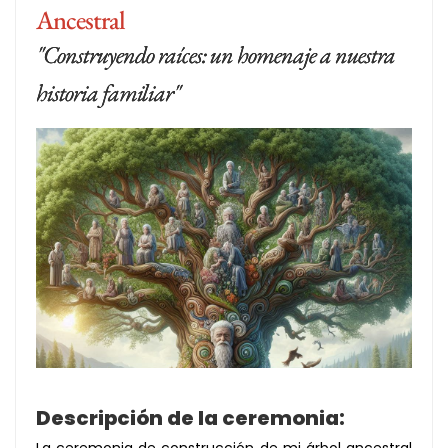
Ancestral
"Construyendo raíces: un homenaje a nuestra
historia familiar"
Descripción de la ceremonia:
La ceremonia de construcción de mi árbol ancestral