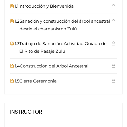
1.1
Introducción y Bienvenida
1.2
Sanación y construcción del árbol ancestral
desde el chamanismo Zulú
1.3
Trabajo de Sanación: Actividad Guiada de
El Rito de Pasaje Zulú
1.4
Construcción del Arbol Ancestral
1.5
Cierre Ceremonia
INSTRUCTOR