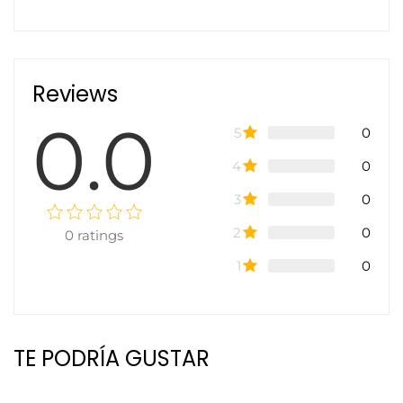
Reviews
0.0
5
0
4
0
3
0
2
0
0
ratings
1
0
TE PODRÍA GUSTAR