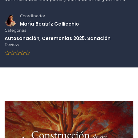
Coordinador
María Beatríz Gallicchio
Categorías
Autosanación
,
Ceremonias 2025
,
Sanación
Review