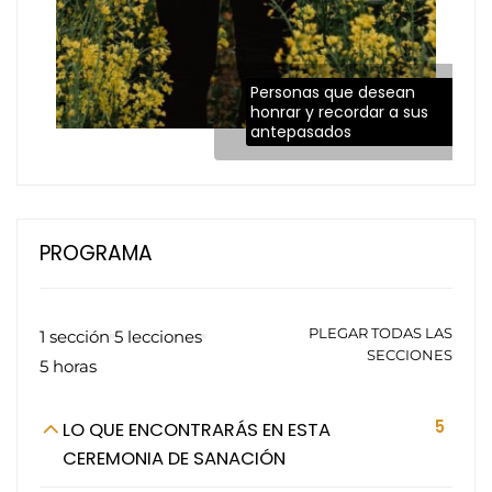
Personas que desean
honrar y recordar a sus
antepasados
PROGRAMA
PLEGAR TODAS LAS
1 sección
5 lecciones
SECCIONES
5 horas
5
LO QUE ENCONTRARÁS EN ESTA
CEREMONIA DE SANACIÓN