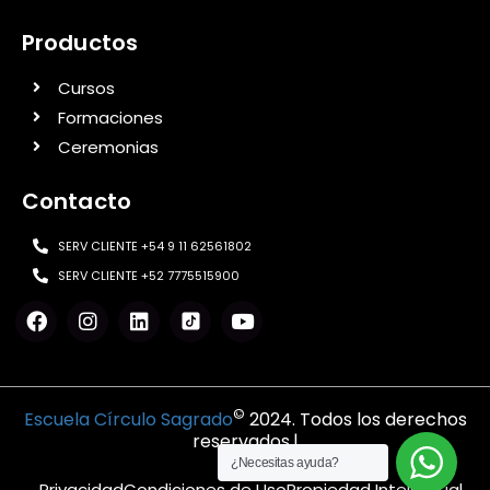
Productos
Cursos
Formaciones
Ceremonias
Contacto
SERV CLIENTE +54 9 11 62561802
SERV CLIENTE +52 7775515900
©
Escuela Círculo Sagrado
2024. Todos los derechos
reservados.|
¿Necesitas ayuda?
Privacidad
Condiciones de Uso
Propiedad Intelectual