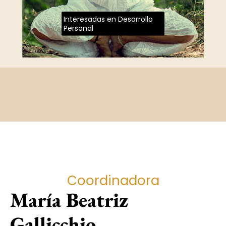
Interesadas en Desarrollo
Personal
Coordinadora
María Beatriz
Gallicchio