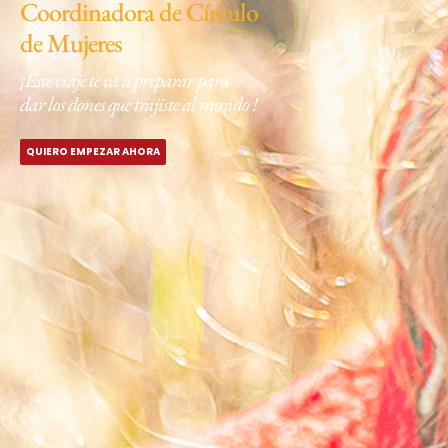
Coordinadora de Círculo
de Mujeres
¡Este viaje te va a preparar para
dar los dones que trajiste al mundo !
QUIERO EMPEZAR AHORA