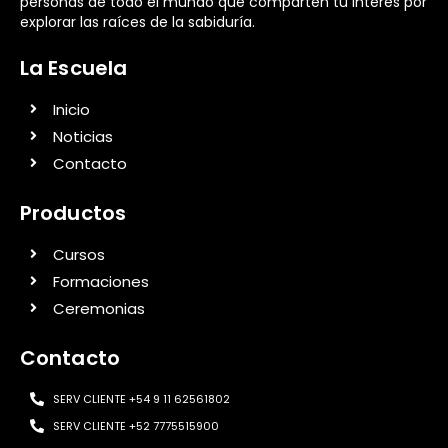
personas de todo el mundo que comparten tu interés por
explorar las raíces de la sabiduría.
La Escuela
Inicio
Noticias
Contacto
Productos
Cursos
Formaciones
Ceremonias
Contacto
SERV CLIENTE +54 9 11 62561802
SERV CLIENTE +52 7775515900