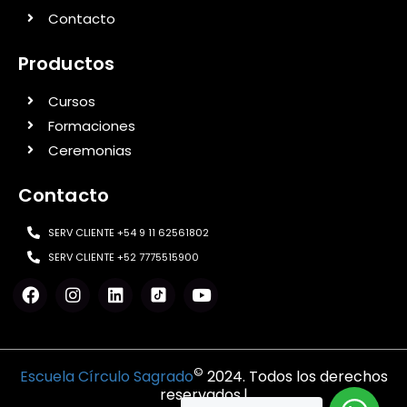
Contacto
Productos
Cursos
Formaciones
Ceremonias
Contacto
SERV CLIENTE +54 9 11 62561802
SERV CLIENTE +52 7775515900
©
Escuela Círculo Sagrado
2024. Todos los derechos
reservados.|