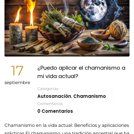
17
¿Puedo aplicar el chamanismo a
mi vida actual?
septiembre
Categorías
Autosanación
Chamanismo
,
Comentarios
0 Comentarios
Chamanismo en la vida actual: Beneficios y aplicaciones
prácticas El chamanismo, una tradición ancestral que ha