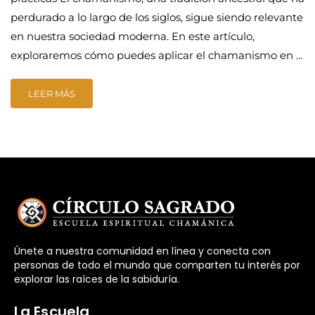
perdurado a lo largo de los siglos, sigue siendo relevante
en nuestra sociedad moderna. En este artículo,
exploraremos cómo puedes aplicar el chamanismo en …
LEER MÁS
Únete a nuestra comunidad en línea y conecta con
personas de todo el mundo que comparten tu interés por
explorar las raíces de la sabiduría.
La Escuela