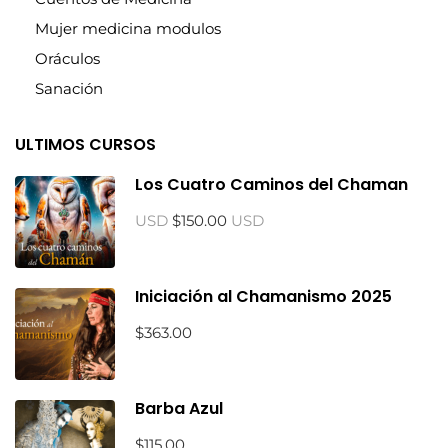
Mujer medicina modulos
Oráculos
Sanación
ULTIMOS CURSOS
Los Cuatro Caminos del Chaman
USD
$150.00
USD
Iniciación al Chamanismo 2025
$363.00
Barba Azul
$115.00