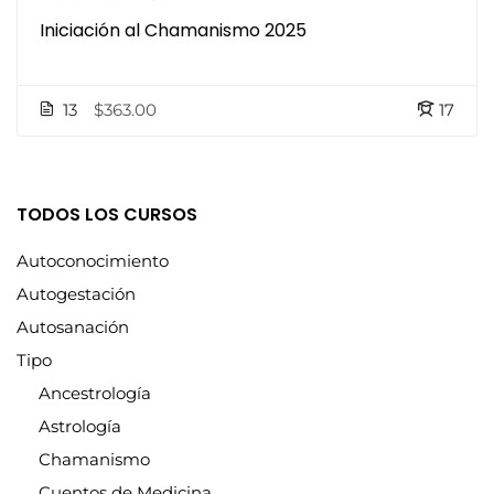
Iniciación al Chamanismo 2025
13
$363.00
17
TODOS LOS CURSOS
Autoconocimiento
Autogestación
Autosanación
Tipo
Ancestrología
Astrología
Chamanismo
Cuentos de Medicina