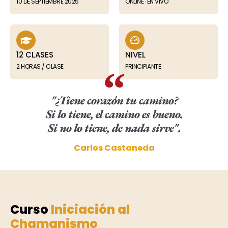
10 DE SEPTIEMBRE 2025
ONLINE · EN VIVO
12 CLASES
NIVEL
2 HORAS / CLASE
PRINCIPIANTE
"¿Tiene corazón tu camino?
Si lo tiene, el camino es bueno.
Si no lo tiene, de nada sirve".
Carlos Castaneda
Curso
Iniciación al
Chamanismo